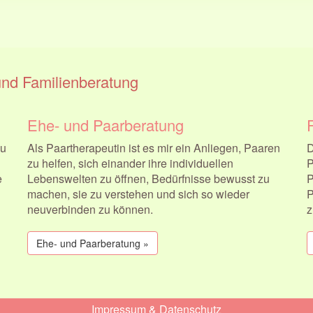
und Familienberatung
Ehe- und Paarberatung
zu
Als Paartherapeutin ist es mir ein Anliegen, Paaren
D
zu helfen, sich einander ihre individuellen
P
e
Lebenswelten zu öffnen, Bedürfnisse bewusst zu
P
machen, sie zu verstehen und sich so wieder
P
neuverbinden zu können.
z
Ehe- und Paarberatung »
Impressum & Datenschutz