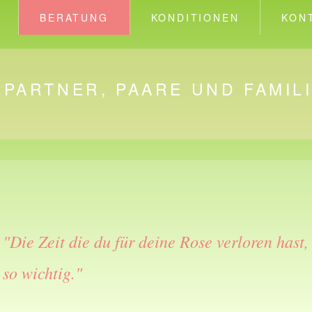
BERATUNG
KONDITIONEN
KON
PARTNER, PAARE UND FAMIL
"Die Zeit die du für deine Rose verloren hast
so wichtig."